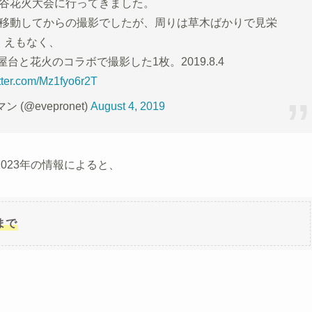
谷花火大会に行ってきました。
移動してからの撮影でしたが、周りは草木ばかりで見栄
えもなく、
と花火のコラボで撮影した1枚。2019.8.4
itter.com/Mz1fyo6r2T
ン (@evepronet)
August 4, 2019
023年の情報によると、
まで