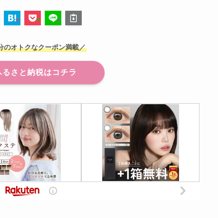
分のオトク
なクーポン満載／
ふるさと納税はコチラ