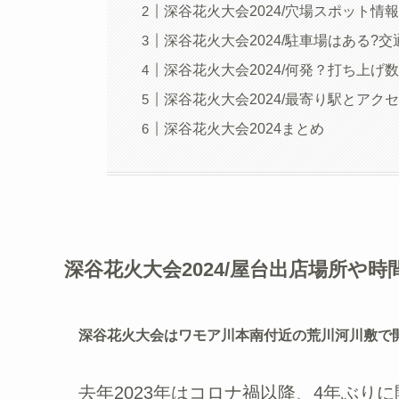
深谷花火大会2024/穴場スポット情
深谷花火大会2024/駐車場はある?
深谷花火大会2024/何発？打ち上げ
深谷花火大会2024/最寄り駅とアク
深谷花火大会2024まとめ
深谷花火大会2024/屋台出店場所や時
深谷花火大会はワモア川本南付近の荒川河川敷で
去年2023年はコロナ禍以降、4年ぶりに