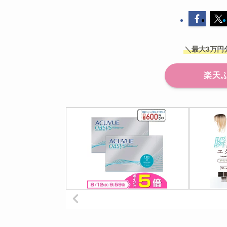
＼最大3万円
楽天