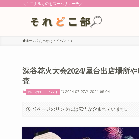
＼キニナルものをズームリサーチ／
ホーム
お出かけ・イベント
深谷花火大会2024/屋台出店場所
査
2024-07-27
2024-08-04
お出かけ・イベント
当ページのリンクには広告が含まれています。