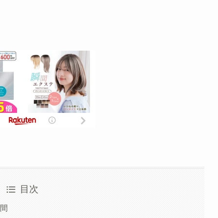
目次
時間