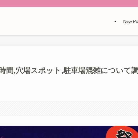
New Po
や時間,穴場スポット,駐車場混雑について