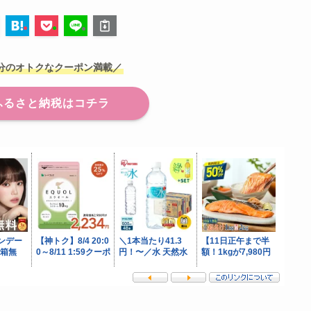
分のオトク
なクーポン満載／
ふるさと納税はコチラ