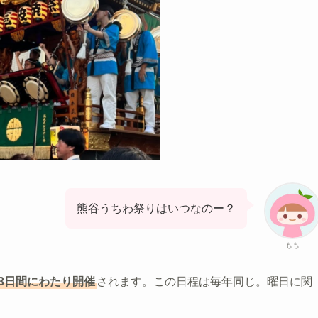
熊谷うちわ祭りはいつなのー？
もも
計3日間にわたり開催
されます。この日程は毎年同じ。曜日に関