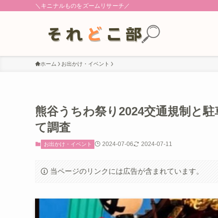
＼キニナルものをズームリサーチ／
ホーム
お出かけ・イベント
熊谷うちわ祭り2024交通規制と駐
て調査
2024-07-06
2024-07-11
お出かけ・イベント
当ページのリンクには広告が含まれています。