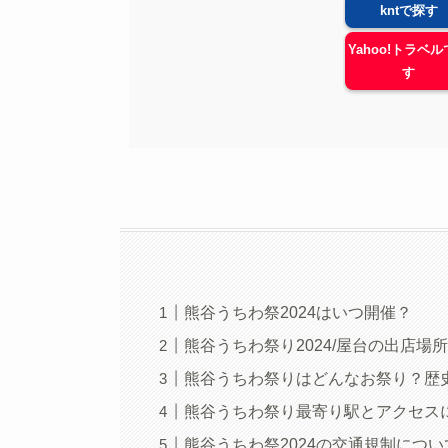
kntで探す
Yahoo!トラベ
す
熊谷うちわ祭2024はいつ開催？
熊谷うちわ祭り2024/屋台の出店場
熊谷うちわ祭りはどんなお祭り？歴
熊谷うちわ祭り最寄り駅とアクセス
熊谷うちわ祭2024の交通規制につい