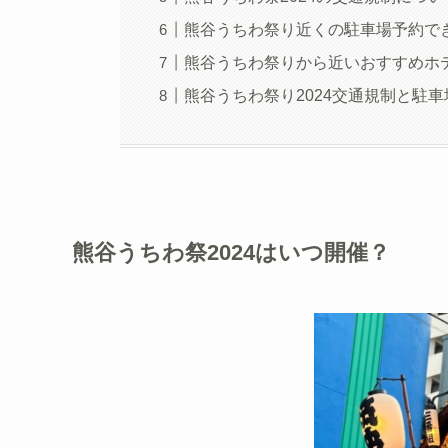
熊谷うちわ祭り近くの駐車場予約で
熊谷うちわ祭りから近いおすすめホ
熊谷うちわ祭り2024交通規制と駐車
熊谷うちわ祭2024はいつ開催？