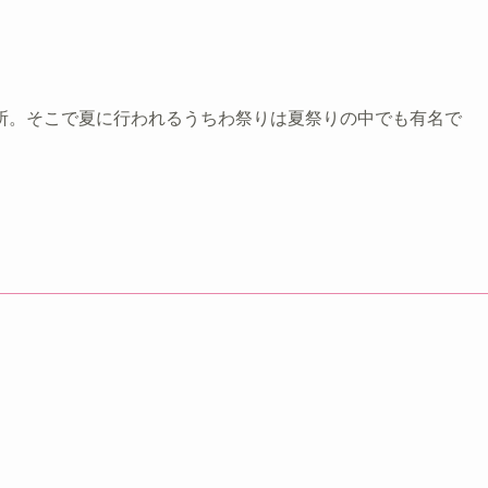
所。そこで夏に行われるうちわ祭りは夏祭りの中でも有名で