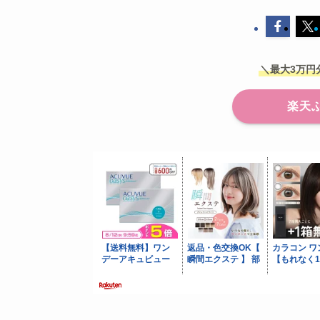
＼最大3万円
楽天